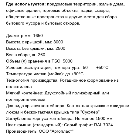
Где используется:
придомовые территории, жилые дома,
офисные здания, торговые объекты, парки, скверы,
общественные пространства и другие места для сбора
бытового мусора и бытовых отходов.
Диаметр,мм: 1650
Высота с крышкой, мм: 3000
Высота без крышки, мм: 2500
Вес в сборе, кг: 260
Объем (л) хранения в ТБО: 5000
Условия эксплуатации, температура: -50° — +50°С
Температура чистки (мойки): до +90°С
Технология производства: Ротационное формование из
полиэтилена
Мягкий контейнер: Двухслойный полиэфирный или
полипропиленовый
Два вида крышек контейнера: Контактная крышка с откидным
люком и бесконтактная крышка типа "Суфлёр"
Заглубление корпуса контейнера: Не менее 1500 мм
Цвет крышки (стандартный): Серый графит RAL 7024
Производитель: ООО "Аргопласт"