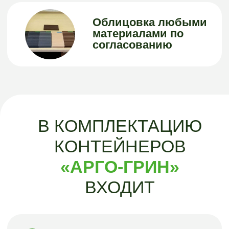
Траверса в комплекте с
мешком
Траверса выполнена из
стали, мешок закреплен.
Тип мешка по
согласованию.
Петля траверсы на