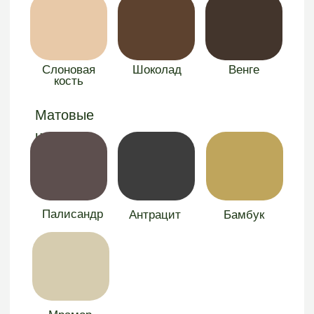
«АРГО-GREEN»
Оставить заявку
Электронная почта: