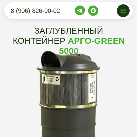
8 (906) 826-00-02
ЗАГЛУБЛЕННЫЙ
КОНТЕЙНЕР
АРГО-GREEN
5000
Заглубленный контейнер «Арго-Green
5000» для мусора и бытовых отходов —
современное решение для