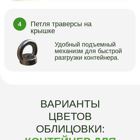
Варианты тонировки хвойного
планкена для отделки надземной
части контейнеров “Арго-ГРИН”
Варианты текстуры и палитры ДПК
планки для отделки надземной
части контейнеров “Арго-ГРИН”