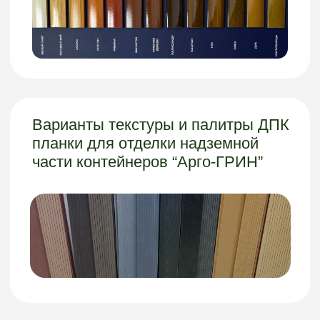
определяемой положениями статьи 437
Гражданского кодекса РФ
Политика
конфиденциальности
Сайт
разработан