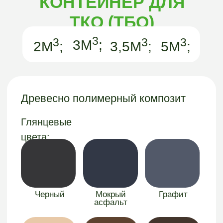
КОНТЕЙНЕРЫ
«АРГО-
ГРИН»
ОСТАЛИСЬ
ВОПРОСЫ?
Хотите узнать подробнее о наших
контейнерах или получить бесплатную
консультацию? Заполните форму и мы с
вами свяжемся.
Получить консультацию