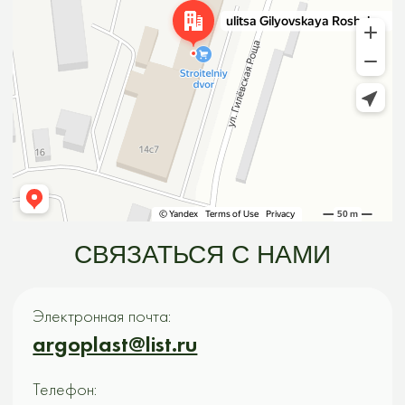
НАШИ
МЕССЕНДЖЕРЫ
«АРГО-ГРИН»
КОНТЕЙНЕРЫ
ОСТАЛИСЬ ВОПРОСЫ?
Хотите узнать подробнее о наших
контейнерах или получить бесплатную
консультацию? Заполните форму и мы с
вами свяжемся.
Получить консультацию