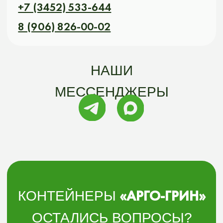
«АРГО-GREEN»