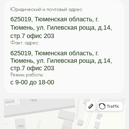
Яндекс Карты — транспорт, навигация, поиск мест
СВЯЗАТЬСЯ С НАМИ
Электронная почта:
argoplast@list.ru
Телефон:
+7 (3452) 533-644
8 (906) 826-00-02